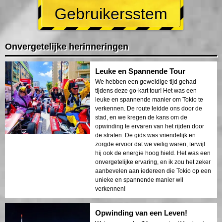
Gebruikersstem
Onvergetelijke herinneringen
Leuke en Spannende Tour
We hebben een geweldige tijd gehad
tijdens deze go-kart tour! Het was een
leuke en spannende manier om Tokio te
verkennen. De route leidde ons door de
stad, en we kregen de kans om de
opwinding te ervaren van het rijden door
de straten. De gids was vriendelijk en
zorgde ervoor dat we veilig waren, terwijl
hij ook de energie hoog hield. Het was een
onvergetelijke ervaring, en ik zou het zeker
aanbevelen aan iedereen die Tokio op een
unieke en spannende manier wil
verkennen!
Opwinding van een Leven!