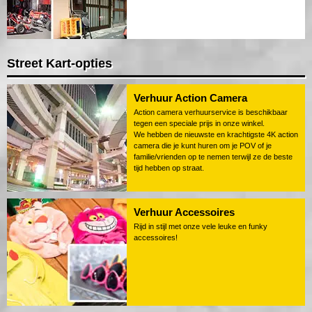
Street Kart-opties
Verhuur Action Camera
Action camera verhuurservice is beschikbaar
tegen een speciale prijs in onze winkel.
We hebben de nieuwste en krachtigste 4K action
camera die je kunt huren om je POV of je
familie/vrienden op te nemen terwijl ze de beste
tijd hebben op straat.
Verhuur Accessoires
Rijd in stijl met onze vele leuke en funky
accessoires!