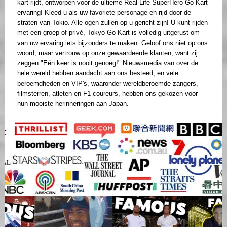
kart rijdt, ontworpen voor de ultieme Real Life SuperHero Go-Kart
ervaring! Kleed u als uw favoriete personage en rijd door de
straten van Tokio. Alle ogen zullen op u gericht zijn! U kunt rijden
met een groep of privé, Tokyo Go-Kart is volledig uitgerust om
van uw ervaring iets bijzonders te maken. Geloof ons niet op ons
woord, maar vertrouw op onze gewaardeerde klanten, want zij
zeggen "Eén keer is nooit genoeg!" Nieuwsmedia van over de
hele wereld hebben aandacht aan ons besteed, en vele
beroemdheden en VIP's, waaronder wereldberoemde zangers,
filmsterren, atleten en F1-coureurs, hebben ons gekozen voor
hun mooiste herinneringen aan Japan.