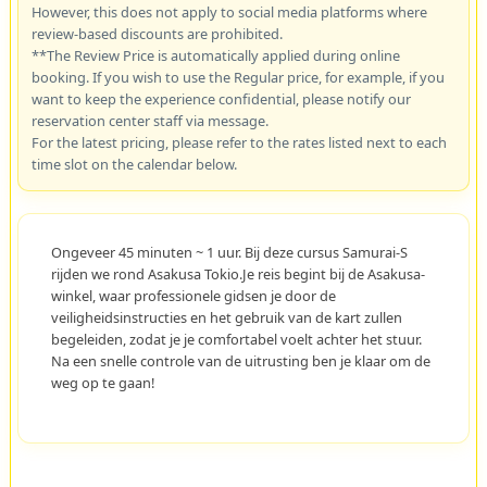
However, this does not apply to social media platforms where
review-based discounts are prohibited.
**The Review Price is automatically applied during online
booking. If you wish to use the Regular price, for example, if you
want to keep the experience confidential, please notify our
reservation center staff via message.
For the latest pricing, please refer to the rates listed next to each
time slot on the calendar below.
Ongeveer 45 minuten ~ 1 uur. Bij deze cursus Samurai-S
rijden we rond Asakusa Tokio.Je reis begint bij de Asakusa-
winkel, waar professionele gidsen je door de
veiligheidsinstructies en het gebruik van de kart zullen
begeleiden, zodat je je comfortabel voelt achter het stuur.
Na een snelle controle van de uitrusting ben je klaar om de
weg op te gaan!