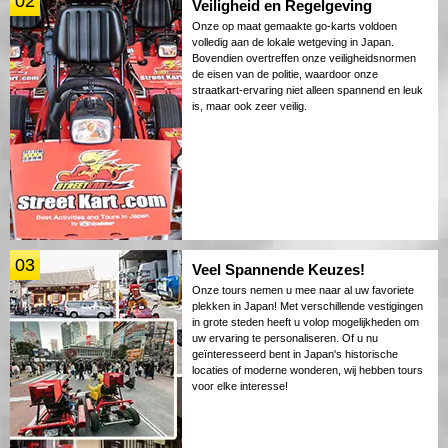
02
Veiligheid en Regelgeving
Onze op maat gemaakte go-karts voldoen
volledig aan de lokale wetgeving in Japan.
Bovendien overtreffen onze veiligheidsnormen
de eisen van de politie, waardoor onze
straatkart-ervaring niet alleen spannend en leuk
is, maar ook zeer veilig.
03
Veel Spannende Keuzes!
Onze tours nemen u mee naar al uw favoriete
plekken in Japan! Met verschillende vestigingen
in grote steden heeft u volop mogelijkheden om
uw ervaring te personaliseren. Of u nu
geïnteresseerd bent in Japan's historische
locaties of moderne wonderen, wij hebben tours
voor elke interesse!