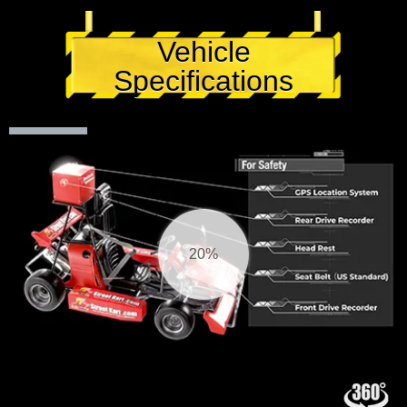
Vehicle
Specifications
21%