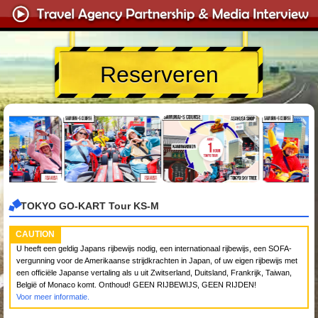
Reserveren
TOKYO GO-KART Tour KS-M
CAUTION
U heeft een geldig Japans rijbewijs nodig, een internationaal rijbewijs, een SOFA-
vergunning voor de Amerikaanse strijdkrachten in Japan, of uw eigen rijbewijs met
een officiële Japanse vertaling als u uit Zwitserland, Duitsland, Frankrijk, Taiwan,
België of Monaco komt. Onthoud! GEEN RIJBEWIJS, GEEN RIJDEN!
Voor meer informatie.