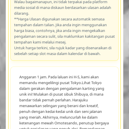
Walau bagaimanapun, ini tidak terpakai pada platform
media sosial di mana diskaun berdasarkan ulasan adalah
dilarang.
**Harga Ulasan digunakan secara automatik semasa
tempahan dalam talian. Jika anda ingin menggunakan
harga biasa, contohnya, jika anda ingin mengekalkan
pengalaman secara sulit, sila maklumkan kakitangan pusat
tempahan kami melalui mesej.
Untuk harga terkini, sila rujuk kadar yang disenaraikan di
sebelah setiap slot masa dalam kalendar di bawah.
Anggaran 1 jam. Pada laluan ini H-S, kami akan
memandu mengelilingi pusat Tokyo.Lihat Tokyo
dalam gerakan dengan pengalaman karting yang
unik ini! Mulakan di pusat sibuk Shibuya, di mana
bandar tidak pernah perlahan. Harajuku
menawarkan selingan yang berani dan kreatif,
penuh dengan kedai-kedai unik dan seni jalanan
yang meriah. Akhirnya, meluncurlah ke dalam
ketenangan mewah Omotesando, penutup bergaya
untuk perjalanan yang penuh aksi. Pemandangan