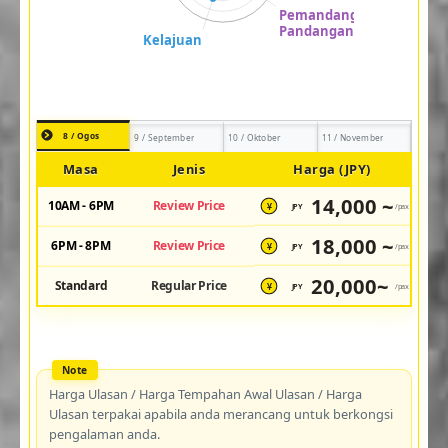
8 / Ogos
9 / September
10 / Oktober
11 / November
Masa
Jenis
Harga (JPY)
14,000 ~
10AM - 6PM
Review Price
JPY
/pax
¥
18,000 ~
6PM - 8PM
Review Price
JPY
/pax
¥
20,000~
Standard
Regular Price
JPY
/pax
¥
Harga Ulasan / Harga Tempahan Awal Ulasan / Harga
Ulasan terpakai apabila anda merancang untuk berkongsi
pengalaman anda.