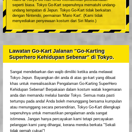
seperti biasa. Tokyo Go-Kart sepenuhnya mematuhi undang-
undang tempatan di Jepun. Tokyo Go-Kart tidak berkaitan
dengan Nintendo, permainan 'Mario Kart'. (Kami tidak
menyediakan penyewaan kostum dari Siri Mario.)
Lawatan Go-Kart Jalanan "Go-Karting
Superhero Kehidupan Sebenar" di Tokyo.
Sangat mendebarkan dan wajib dimiliki ketika anda melawat
Tokyo Jepun. Bayangkan diri anda di atas go-kart yang dibuat
khas untuk merealisasikan Pengalaman Go-Karting SuperHero
Kehidupan Sebenar! Berpakaian dalam kostum watak kegemaran
anda dan memandu melalui bandar Tokyo. Semua mata pasti
tertumpu pada anda! Anda boleh menunggang bersama kumpulan
atau menunggang secara persendirian, Tokyo Go-Kart dilengkapi
sepenuhnya untuk memastikan pengalaman anda sangat
istimewa. Jangan hanya percayakan kami tetapi percayakan
pelanggan kami yang dihargai, kerana mereka berkata "Sekali
tidak pernah cukup"!