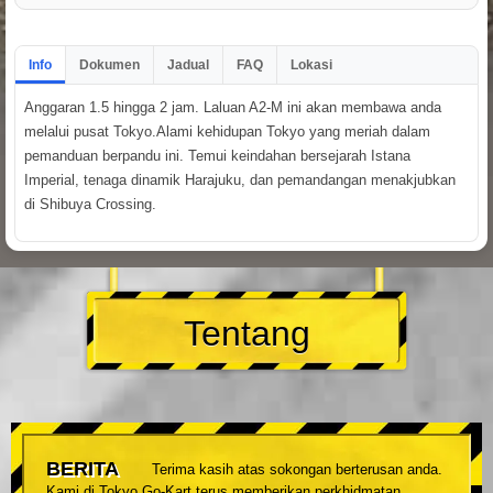
Info
Dokumen
Jadual
FAQ
Lokasi
Anggaran 1.5 hingga 2 jam. Laluan A2-M ini akan membawa anda
melalui pusat Tokyo.Alami kehidupan Tokyo yang meriah dalam
pemanduan berpandu ini. Temui keindahan bersejarah Istana
Imperial, tenaga dinamik Harajuku, dan pemandangan menakjubkan
di Shibuya Crossing.
Tentang
BERITA
Terima kasih atas sokongan berterusan anda.
Kami di Tokyo Go-Kart terus memberikan perkhidmatan