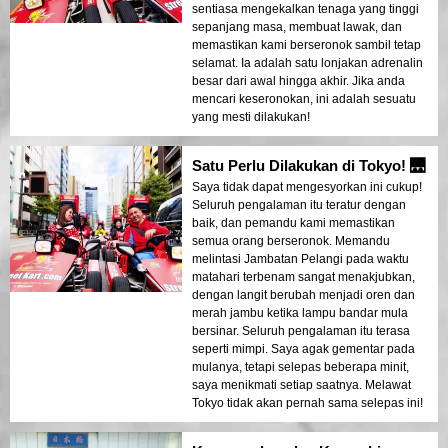
sentiasa mengekalkan tenaga yang tinggi
sepanjang masa, membuat lawak, dan
memastikan kami berseronok sambil tetap
selamat. Ia adalah satu lonjakan adrenalin
besar dari awal hingga akhir. Jika anda
mencari keseronokan, ini adalah sesuatu
yang mesti dilakukan!
Satu Perlu Dilakukan di Tokyo! 🌉
Saya tidak dapat mengesyorkan ini cukup!
Seluruh pengalaman itu teratur dengan
baik, dan pemandu kami memastikan
semua orang berseronok. Memandu
melintasi Jambatan Pelangi pada waktu
matahari terbenam sangat menakjubkan,
dengan langit berubah menjadi oren dan
merah jambu ketika lampu bandar mula
bersinar. Seluruh pengalaman itu terasa
seperti mimpi. Saya agak gementar pada
mulanya, tetapi selepas beberapa minit,
saya menikmati setiap saatnya. Melawat
Tokyo tidak akan pernah sama selepas ini!