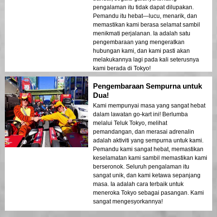
pengalaman itu tidak dapat dilupakan.
Pemandu itu hebat—lucu, menarik, dan
memastikan kami berasa selamat sambil
menikmati perjalanan. Ia adalah satu
pengembaraan yang mengeratkan
hubungan kami, dan kami pasti akan
melakukannya lagi pada kali seterusnya
kami berada di Tokyo!
Pengembaraan Sempurna untuk
Dua!
Kami mempunyai masa yang sangat hebat
dalam lawatan go-kart ini! Berlumba
melalui Teluk Tokyo, melihat
pemandangan, dan merasai adrenalin
adalah aktiviti yang sempurna untuk kami.
Pemandu kami sangat hebat, memastikan
keselamatan kami sambil memastikan kami
berseronok. Seluruh pengalaman itu
sangat unik, dan kami ketawa sepanjang
masa. Ia adalah cara terbaik untuk
meneroka Tokyo sebagai pasangan. Kami
sangat mengesyorkannya!