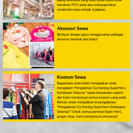
paling berkuasa yang boleh anda sewa untuk
merakam POV anda atau keluarga/rakan
menikmati masa terbaik di jalanan.
Aksesori Sewa
Berlayar dengan gaya menggunakan pelbagai
aksesori menarik dan funky!
Kostum Sewa
Bagaimana anda boleh mengatakan anda
mengalami “Pengalaman Go-Karting SuperHero
Kehidupan Sebenar” tanpa berpakaian seperti
dia! Kami mempunyai semua kostum yang anda
fikirkan untuk menjadikan ini pengalaman
“Pengalaman Go-Karting SuperHero Kehidupan
Sebenar”! Untuk semua peminat Super Hero,
jangan risau, kami mempunyai semuanya!