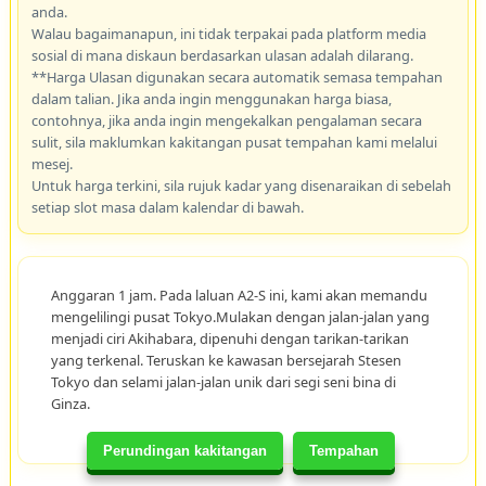
anda.
Walau bagaimanapun, ini tidak terpakai pada platform media
sosial di mana diskaun berdasarkan ulasan adalah dilarang.
**Harga Ulasan digunakan secara automatik semasa tempahan
dalam talian. Jika anda ingin menggunakan harga biasa,
contohnya, jika anda ingin mengekalkan pengalaman secara
sulit, sila maklumkan kakitangan pusat tempahan kami melalui
mesej.
Untuk harga terkini, sila rujuk kadar yang disenaraikan di sebelah
setiap slot masa dalam kalendar di bawah.
Anggaran 1 jam. Pada laluan A2-S ini, kami akan memandu
mengelilingi pusat Tokyo.Mulakan dengan jalan-jalan yang
menjadi ciri Akihabara, dipenuhi dengan tarikan-tarikan
yang terkenal. Teruskan ke kawasan bersejarah Stesen
Tokyo dan selami jalan-jalan unik dari segi seni bina di
Ginza.
Perundingan kakitangan
Tempahan