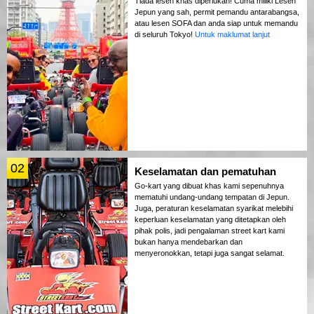
Tiada lesen khas diperlukan! Cuma miliki Lesen
Jepun yang sah, permit pemandu antarabangsa,
atau lesen SOFA dan anda siap untuk memandu
di seluruh Tokyo!
Untuk maklumat lanjut
02
Keselamatan dan pematuhan
Go-kart yang dibuat khas kami sepenuhnya
mematuhi undang-undang tempatan di Jepun.
Juga, peraturan keselamatan syarikat melebihi
keperluan keselamatan yang ditetapkan oleh
pihak polis, jadi pengalaman street kart kami
bukan hanya mendebarkan dan
menyeronokkan, tetapi juga sangat selamat.