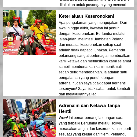
dilakukan untuk pasangan yang mencari
sesuatu yang berbeza.
Keterlaluan Keseronokan!
Apa pengalaman yang mengujakan! Dari
awal hingga akhir, lawatan ini penuh
dengan keseronokan. Berlumba melalui
jalan-jalan, melintasi Jambatan Pelangi,
dan merasai keseronokan setiap saat
adalah tidak dapat dilupakan. Pemandu
pelancong sangat bertenaga, membuatkan
kami ketawa dan memastikan kami selamat
sambil membenarkan kami menikmati
setiap detik mendebarkan. Ia adalah satu
pengalaman yang penuh dengan
adrenalin, dan saya tidak dapat berhenti
tersenyum! Saya tidak sabar untuk kembali
dan melakukannya lagi.
Adrenalin dan Ketawa Tanpa
Henti!
Wow! Ini benar-benar gila dengan cara
yang terbaik! Berlumba melalui Tokyo,
merasakan angin dan keseronokan, seperti
sesuatu yang keluar dari filem. Pemandu