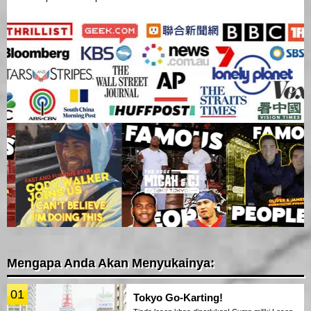
Mengapa Anda Akan Menyukainya:
01
Tokyo Go-Karting!