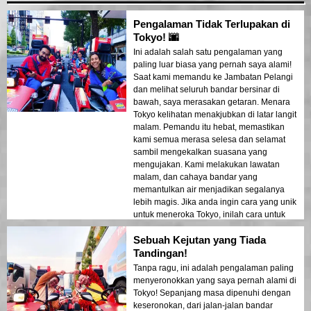
Pengalaman Tidak Terlupakan di
Tokyo! 🌆
Ini adalah salah satu pengalaman yang
paling luar biasa yang pernah saya alami!
Saat kami memandu ke Jambatan Pelangi
dan melihat seluruh bandar bersinar di
bawah, saya merasakan getaran. Menara
Tokyo kelihatan menakjubkan di latar langit
malam. Pemandu itu hebat, memastikan
kami semua merasa selesa dan selamat
sambil mengekalkan suasana yang
mengujakan. Kami melakukan lawatan
malam, dan cahaya bandar yang
memantulkan air menjadikan segalanya
lebih magis. Jika anda ingin cara yang unik
untuk meneroka Tokyo, inilah cara untuk
melakukannya!
Sebuah Kejutan yang Tiada
Tandingan!
Tanpa ragu, ini adalah pengalaman paling
menyeronokkan yang saya pernah alami di
Tokyo! Sepanjang masa dipenuhi dengan
keseronokan, dari jalan-jalan bandar