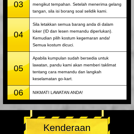
03
mengikut tempahan. Setelah menerima gelang
tangan, sila isi borang soal selidik kami.
Sila letakkan semua barang anda di dalam
loker (ID dan lesen memandu diperlukan).
04
Kemudian pilih kostum kegemaran anda!
Semua kostum dicuci.
Apabila kumpulan sudah bersedia untuk
lawatan, pandu kami akan memberi taklimat
05
tentang cara memandu dan langkah
keselamatan go-kart.
06
NIKMATI LAWATAN ANDA!
Kenderaan