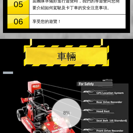
當團隊準備好進行遊覽時，我們的導遊會向您簡
05
要介紹如何駕駛及卡丁車的安全注意事項。
06
享受您的遊覽！
車輛
9%