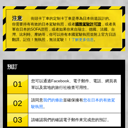
注意
街頭卡丁車的定制卡丁車是專為日本街道設計的。
你需要持有有效的日本駕駛執照，或者
國際駕駛許可證
，或者美
軍在日本的SOFA證照，或者如果你來自瑞士、德國、法國、台
灣、比利時、摩納哥，你可以持有本國駕駛執照並附上官方日語
翻譯。記住！無執照，無法駕駛！！
了解更多信息
。
預訂
您可以通過Facebook、電子郵件、電話、網頁表
01
單以及當地的旅行社檢查可用性。
請同意
我們的條款
並確保擁有
您在日本的有效駕
02
駛執照
。
03
請確認我們的確認電子郵件來完成您的預訂。