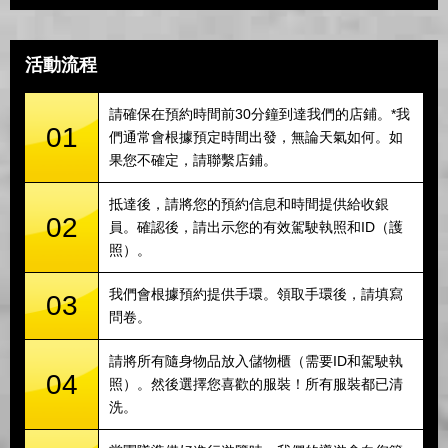
活動流程
請確保在預約時間前30分鐘到達我們的店鋪。*我
01
們通常會根據預定時間出發，無論天氣如何。如
果您不確定，請聯繫店鋪。
抵達後，請將您的預約信息和時間提供給收銀
02
員。確認後，請出示您的有效駕駛執照和ID（護
照）。
我們會根據預約提供手環。領取手環後，請填寫
03
問卷。
請將所有隨身物品放入儲物櫃（需要ID和駕駛執
04
照）。然後選擇您喜歡的服裝！所有服裝都已清
洗。