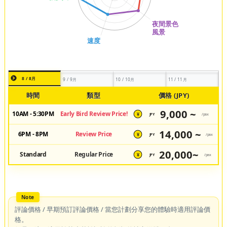
8 / 8月
9 / 9月
10 / 10月
11 / 11月
時間
類型
價格 (JPY)
9,000 ~
10AM - 5:30PM
Early Bird Review Price!
JPY
/pax
¥
14,000 ~
6PM - 8PM
Review Price
JPY
/pax
¥
20,000~
Standard
Regular Price
JPY
/pax
¥
評論價格 / 早期預訂評論價格 / 當您計劃分享您的體驗時適用評論價
格。