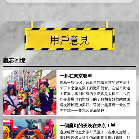
用戶意見
難忘回憶
一起在東京賽車
作為一對情侶，這真是體驗東京的好方法！
卡丁車之旅充滿了刺激和興奮。在城市街道
上賽車，看到所有的景點真是太棒了。我們
的導遊用他們對城市的了解和友好的態度讓
這次體驗更加美好。這是一起度過一天的完
美方式——難忘又充滿樂趣！
一個魔幻的夜晚在東京！🌟
這次經歷簡直太不可思議了！在東京駕駛，
看到夜晚燈火通明的城市真是難以忘懷。我