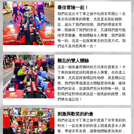
最佳冒險一起！
我們在這次卡丁車之旅中玩得非常開心！在
東京街頭賽車的興奮，尤其是在彩虹橋附
近，超出了我們的預期。我們的導遊非常
棒，既確保了我們的安全，又讓我們盡可能
地享受樂趣。整個體驗令人興奮，我們喜歡
每一刻。這是一起探索東京的完美方式。我
們迫不及待想再來一次！
難忘的雙人體驗
這是一個有趣而獨特的方式來欣賞東京！卡
丁車的旅程從頭到尾都令人興奮。在街道上
賽車，尤其是經過標誌性地標，真是難以忘
懷。我們的導遊讓這次體驗更加有趣，確保
我們的安全，並讓我們充分利用每一秒。這
對我們這對情侶來說是一個美妙的經歷，我
們將永遠記住！
刺激與歡笑的約會
我們在這次卡丁車之旅中度過了非常美好的
時光！一起在東京的街道上競速真是令人興
奮。導遊非常友善，讓整個體驗更加美好，