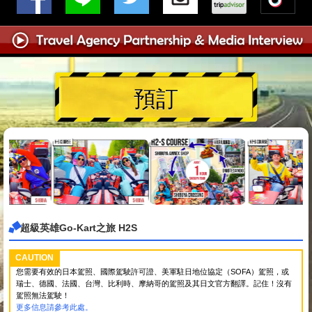
預訂
超級英雄Go-Kart之旅 H2S
CAUTION
您需要有效的日本駕照、國際駕駛許可證、美軍駐日地位協定（SOFA）駕照，或
瑞士、德國、法國、台灣、比利時、摩納哥的駕照及其日文官方翻譯。記住！沒有
駕照無法駕駛！
更多信息請參考此處。