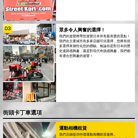
03
眾多令人興奮的選擇！
我們的遊覽將帶您遊覽日本所有最喜愛的景點！
我們在主要城市有多家店鋪可供選擇，您將有很
多選擇來個性化您的體驗。無論你是對日本的歷
史遺跡感興趣，還是對現代奇蹟感興趣，我們都
有適合您興趣的遊覽！
街頭卡丁車選項
運動相機租賃
我們店鋪提供特價運動相機租賃服務。