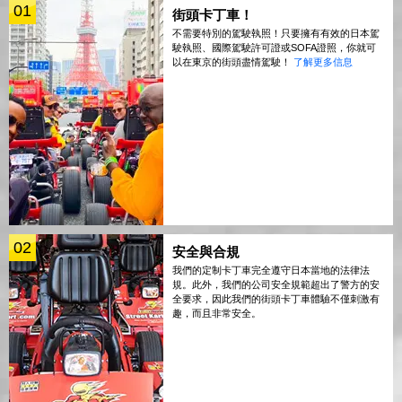
01
街頭卡丁車！
不需要特別的駕駛執照！只要擁有有效的日本駕
駛執照、國際駕駛許可證或SOFA證照，你就可
以在東京的街頭盡情駕駛！
了解更多信息
02
安全與合規
我們的定制卡丁車完全遵守日本當地的法律法
規。此外，我們的公司安全規範超出了警方的安
全要求，因此我們的街頭卡丁車體驗不僅刺激有
趣，而且非常安全。