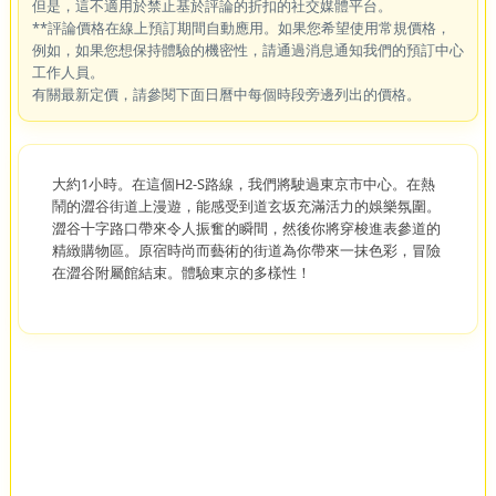
但是，這不適用於禁止基於評論的折扣的社交媒體平台。
**評論價格在線上預訂期間自動應用。如果您希望使用常規價格，
例如，如果您想保持體驗的機密性，請通過消息通知我們的預訂中心
工作人員。
有關最新定價，請參閱下面日曆中每個時段旁邊列出的價格。
大約1小時。在這個H2-S路線，我們將駛過東京市中心。在熱
鬧的澀谷街道上漫遊，能感受到道玄坂充滿活力的娛樂氛圍。
澀谷十字路口帶來令人振奮的瞬間，然後你將穿梭進表參道的
精緻購物區。原宿時尚而藝術的街道為你帶來一抹色彩，冒險
在澀谷附屬館結束。體驗東京的多樣性！