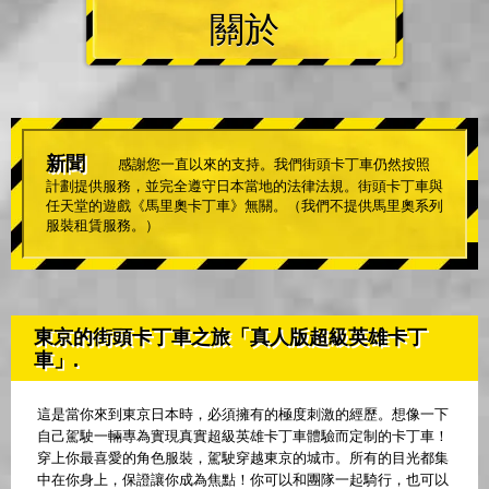
關於
新聞
感謝您一直以來的支持。我們街頭卡丁車仍然按照
計劃提供服務，並完全遵守日本當地的法律法規。街頭卡丁車與
任天堂的遊戲《馬里奧卡丁車》無關。（我們不提供馬里奧系列
服裝租賃服務。）
東京的街頭卡丁車之旅「真人版超級英雄卡丁
車」.
這是當你來到東京日本時，必須擁有的極度刺激的經歷。想像一下
自己駕駛一輛專為實現真實超級英雄卡丁車體驗而定制的卡丁車！
穿上你最喜愛的角色服裝，駕駛穿越東京的城市。所有的目光都集
中在你身上，保證讓你成為焦點！你可以和團隊一起騎行，也可以