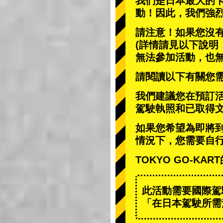
我們是日本最大的
動
！因此，我們強
請注意！如果您沒
(詳情請見以下說明
無法參加活動，也
請閱讀以下有關您
我們建議您在預訂
駕駛執照和已取得
如果您希望為即將
情況下，您需要自
TOKYO GO-K
此活動需要國際駕
「在日本駕駛所需