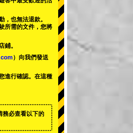
遊客中
最受歡迎的活
動，也無法退款。
駕駛所需的文件，您將
店鋪。
t.com
）向我們發送
您進行確認。在這種
請務必查看以下的