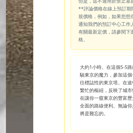
但是，這不適用於禁止基
**評論價格在線上預訂
規價格，例如，如果您想
通知我們的預訂中心工作
有關最新定價，請參閱下
格。
大約1小時。在這個S-S
驗東京的魔力，參加這個
往標誌性的東京塔。在途
繁忙的樞紐，反映了城市
在讓你一窺東京的豐富歷
全面的路線便利。無論你
將是難忘的。