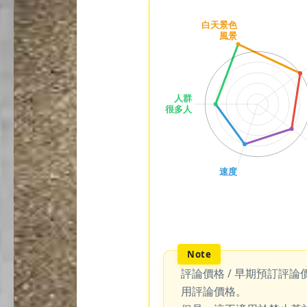
評論價格 / 早期預訂評論
用評論價格。