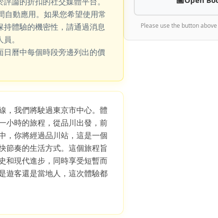
於評論的折扣的社交媒體平台。
期間自動應用。如果您希望使用常
保持體驗的機密性，請通過消息
Please use the button above
人員。
面日曆中每個時段旁邊列出的價
路線，我們將駛過東京市中心。體
一小時的旅程，從品川出發，前
中，你將經過品川站，這是一個
快節奏的生活方式。這個旅程旨
史和現代進步，同時享受短暫而
是遊客還是當地人，這次體驗都