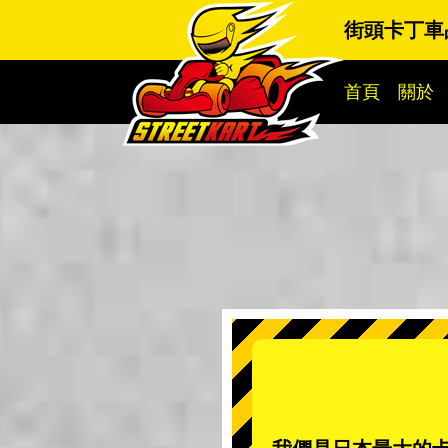
街頭卡丁車
首頁
關於