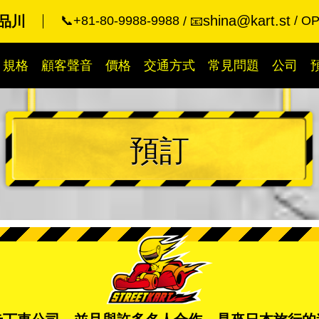
shina@kart.st
品川
📞+81-80-9988-9988
OP
📧
規格
顧客聲音
價格
交通方式
常見問題
公司
預訂